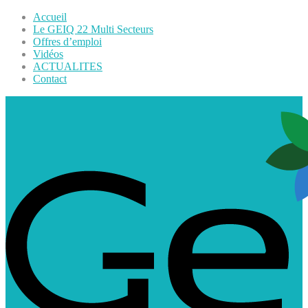
Accueil
Le GEIQ 22 Multi Secteurs
Offres d’emploi
Vidéos
ACTUALITES
Contact