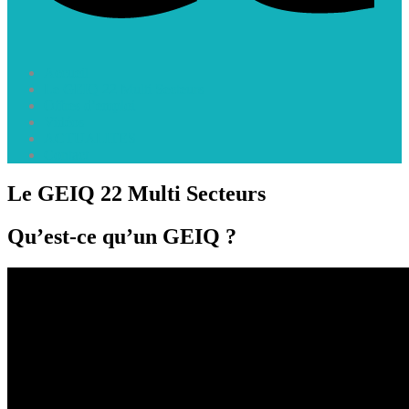
Accueil
Le GEIQ 22 Multi Secteurs
Offres d’emploi
Vidéos
ACTUALITES
Contact
Le GEIQ 22 Multi Secteurs
Qu’est-ce qu’un GEIQ ?