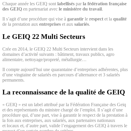
Chaque année les GEIQ sont
labellisés
par
la fédération française
des GEIQ
en partenariat avec
le ministère du travail
.
Il s’agit d’une procédure qui vise à
garantir
le
respect
et la
qualité
de la prestation aux
entreprises
et aux
salariés
.
Le GEIQ 22 Multi Secteurs
Crée en 2014, le GEIQ 22 Multi Secteurs intervient dans les
domaines d’activité suivants : bâtiment, travaux publics, agro
alimentaire, nettoyage/propreté, métallurgie…
Il compte aujourd’hui une quarantaine d’entreprises adhérentes, plus
d’une vingtaine de salariés en parcours d’alternance et 3 salariés
permanents.
La reconnaissance de la qualité de GEIQ
« GEIQ » est un label attribué par la Fédération Française des Geiq
et des représentants du ministre chargé de l’emploi. Il s’agit d’une
procédure qui, d’une part, vise à garantir le respect de la prestation à
la fois aux entreprises, aux salariés, aux partenaires nationaux
et locaux et, d’autre part, valide l’engagement des GEIQ à travers le
respect d’un certain nombre de critères.