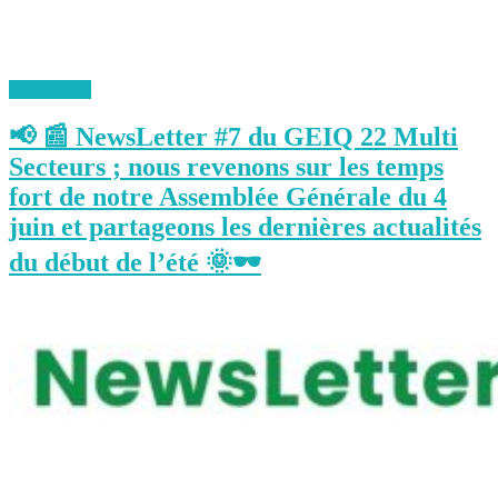
Lire la suite
📢 📰 NewsLetter #7 du GEIQ 22 Multi
Secteurs ; nous revenons sur les temps
fort de notre Assemblée Générale du 4
juin et partageons les dernières actualités
du début de l’été 🌞🕶