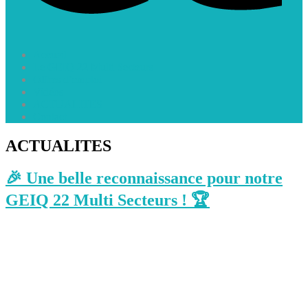
Accueil
Le GEIQ 22 Multi Secteurs
Offres d’emploi
Vidéos
ACTUALITES
Contact
ACTUALITES
🎉 Une belle reconnaissance pour notre
GEIQ 22 Multi Secteurs ! 🏆