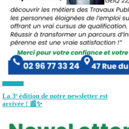
Lire la suite
La 3ᵉ édition de notre newsletter est
arrivée ! 📰✨