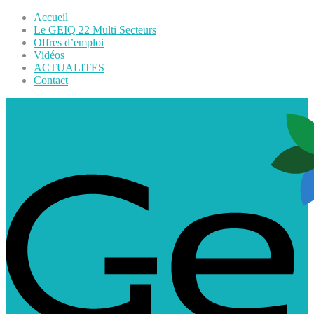
Accueil
Le GEIQ 22 Multi Secteurs
Offres d’emploi
Vidéos
ACTUALITES
Contact