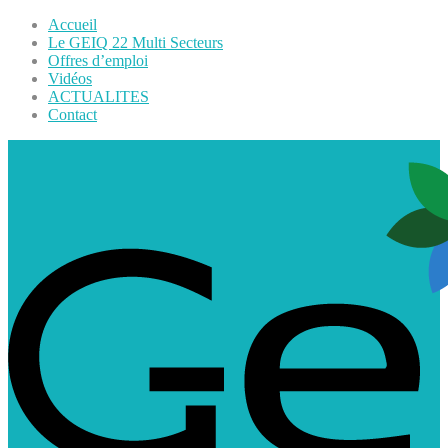
Accueil
Le GEIQ 22 Multi Secteurs
Offres d’emploi
Vidéos
ACTUALITES
Contact