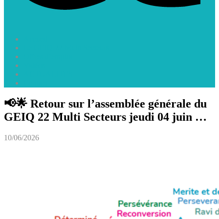
Accueil
Le GEIQ 22 Multi Secteurs
Offres d’emploi
Vidéos
ACTUALITES
Contact
📢🌟 Retour sur l’assemblée générale du
GEIQ 22 Multi Secteurs jeudi 04 juin …
10/06/2026