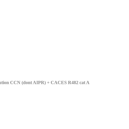
volution CCN (dont AIPR) + CACES R482 cat A