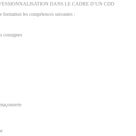
FESSIONNALISATION DANS LE CADRE D’UN CDD
 de formation les compétences suivantes :
es consignes
e maçonnerie
pe