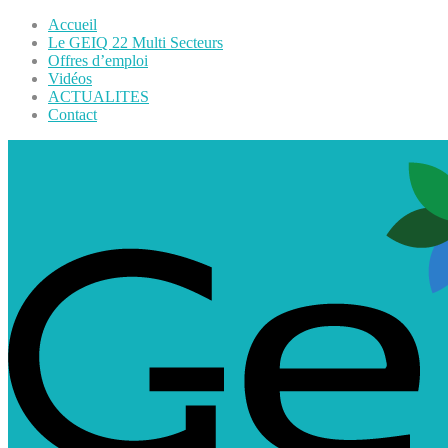
Accueil
Le GEIQ 22 Multi Secteurs
Offres d’emploi
Vidéos
ACTUALITES
Contact