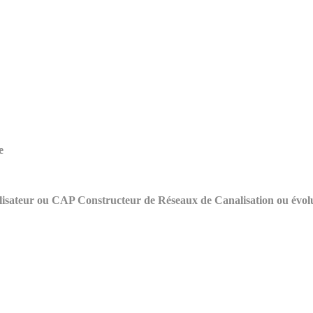
e
nalisateur ou CAP Constructeur de Réseaux de Canalisation ou é