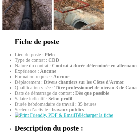
Fiche de poste
Lieu du poste :
Plélo
Type de contrat :
CDD
Nature du contrat :
Contrat à durée déterminée en alternanc
Expérience :
Aucune
Formation requise :
Aucune
Déplacement :
Divers chantiers sur les Côtes d'Armor
Qualification visée :
Titre professionnel de niveau 3 de Ca
Date de démarrage du contrat :
Dès que possible
Salaire indicatif :
Selon profil
Durée hebdomadaire de travail :
35
heures
Secteur d’activité :
travaux publics
Télécharger la fiche
Description du poste :