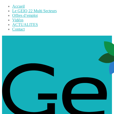
Accueil
Le GEIQ 22 Multi Secteurs
Offres d’emploi
Vidéos
ACTUALITES
Contact