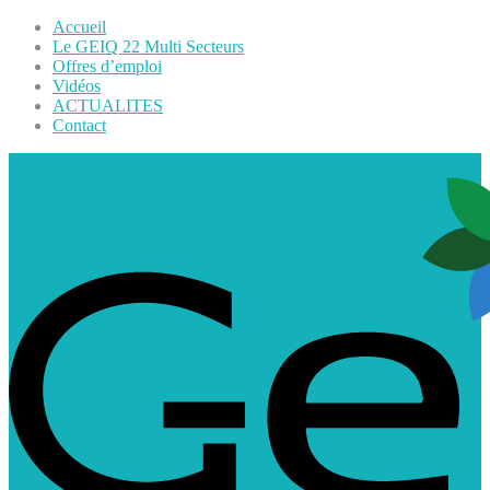
Accueil
Le GEIQ 22 Multi Secteurs
Offres d’emploi
Vidéos
ACTUALITES
Contact