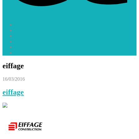
Accueil
Le GEIQ 22 Multi Secteurs
Offres d’emploi
Vidéos
ACTUALITES
Contact
eiffage
16/03/2016
eiffage