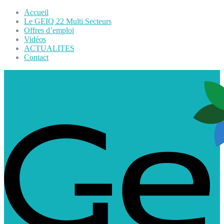
Accueil
Le GEIQ 22 Multi Secteurs
Offres d’emploi
Vidéos
ACTUALITES
Contact