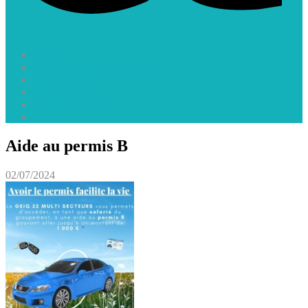
Accueil
Le GEIQ 22 Multi Secteurs
Offres d’emploi
Vidéos
ACTUALITES
Contact
Aide au permis B
02/07/2024