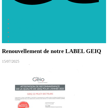
Accueil
Le GEIQ 22 Multi Secteurs
Offres d’emploi
Vidéos
ACTUALITES
Contact
Renouvellement de notre LABEL GEIQ
15/07/2025