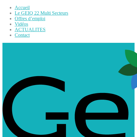
Accueil
Le GEIQ 22 Multi Secteurs
Offres d’emploi
Vidéos
ACTUALITES
Contact