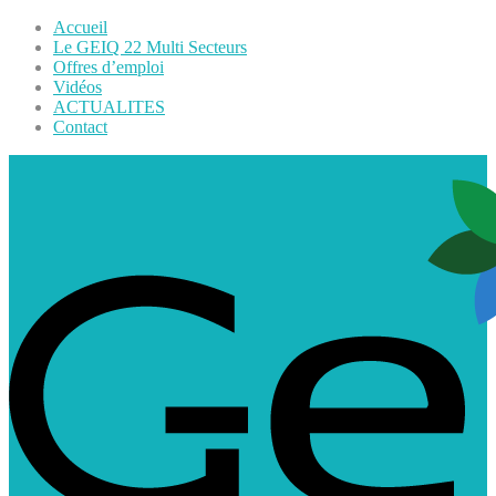
Accueil
Le GEIQ 22 Multi Secteurs
Offres d’emploi
Vidéos
ACTUALITES
Contact