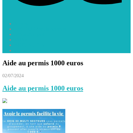
Accueil
Le GEIQ 22 Multi Secteurs
Offres d’emploi
Vidéos
ACTUALITES
Contact
Aide au permis 1000 euros
02/07/2024
Aide au permis 1000 euros