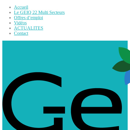
Accueil
Le GEIQ 22 Multi Secteurs
Offres d’emploi
Vidéos
ACTUALITES
Contact