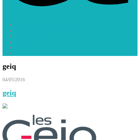
Accueil
Le GEIQ 22 Multi Secteurs
Offres d’emploi
Vidéos
ACTUALITES
Contact
geiq
04/05/2016
geiq