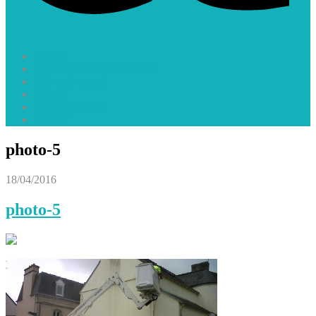
Accueil
Le GEIQ 22 Multi Secteurs
Offres d’emploi
Vidéos
ACTUALITES
Contact
photo-5
18/04/2016
photo-5