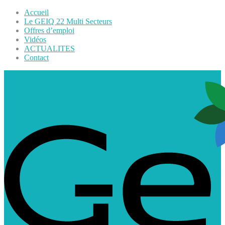
Accueil
Le GEIQ 22 Multi Secteurs
Offres d’emploi
Vidéos
ACTUALITES
Contact