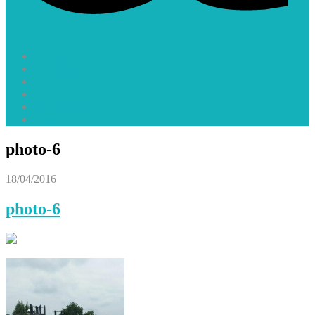
Accueil
Le GEIQ 22 Multi Secteurs
Offres d’emploi
Vidéos
ACTUALITES
Contact
photo-6
18/04/2016
photo-6