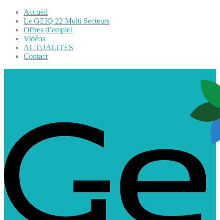
Accueil
Le GEIQ 22 Multi Secteurs
Offres d’emploi
Vidéos
ACTUALITES
Contact