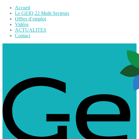
Accueil
Le GEIQ 22 Multi Secteurs
Offres d’emploi
Vidéos
ACTUALITES
Contact