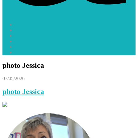
Accueil
Le GEIQ 22 Multi Secteurs
Offres d’emploi
Vidéos
ACTUALITES
Contact
photo Jessica
07/05/2026
photo Jessica