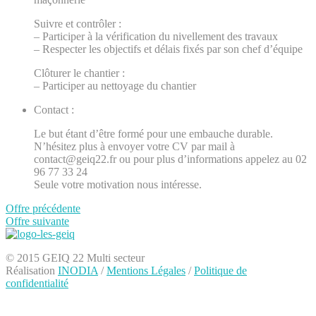
Suivre et contrôler :
– Participer à la vérification du nivellement des travaux
– Respecter les objectifs et délais fixés par son chef d’équipe
Clôturer le chantier :
– Participer au nettoyage du chantier
Contact :
Le but étant d’être formé pour une embauche durable.
N’hésitez plus à envoyer votre CV par mail à
contact@geiq22.fr ou pour plus d’informations appelez au 02
96 77 33 24
Seule votre motivation nous intéresse.
Offre précédente
Offre suivante
© 2015 GEIQ 22 Multi secteur
Réalisation
INODIA
/
Mentions Légales
/
Politique de
confidentialité