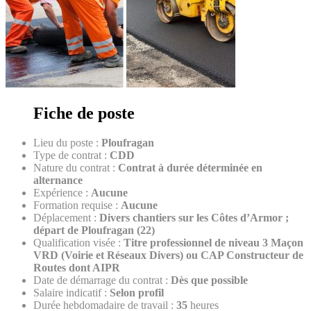
Fiche de poste
Lieu du poste :
Ploufragan
Type de contrat :
CDD
Nature du contrat :
Contrat à durée déterminée en
alternance
Expérience :
Aucune
Formation requise :
Aucune
Déplacement :
Divers chantiers sur les Côtes d’Armor ;
départ de Ploufragan (22)
Qualification visée :
Titre professionnel de niveau 3 Maçon
VRD (Voirie et Réseaux Divers) ou CAP Constructeur de
Routes dont AIPR
Date de démarrage du contrat :
Dès que possible
Salaire indicatif :
Selon profil
Durée hebdomadaire de travail :
35
heures