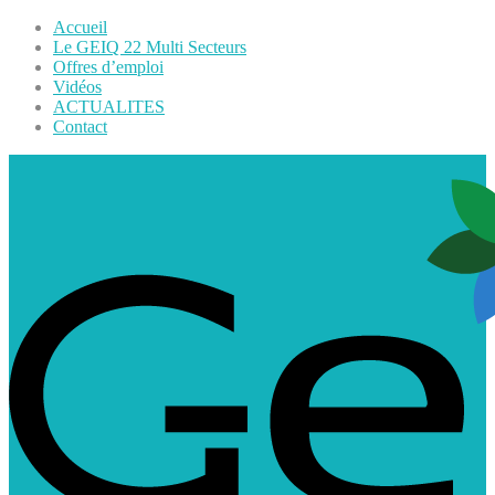
Accueil
Le GEIQ 22 Multi Secteurs
Offres d’emploi
Vidéos
ACTUALITES
Contact