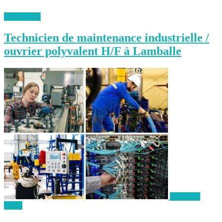
Lire la suite
Technicien de maintenance industrielle /
ouvrier polyvalent H/F à Lamballe
Consulter
l'offre