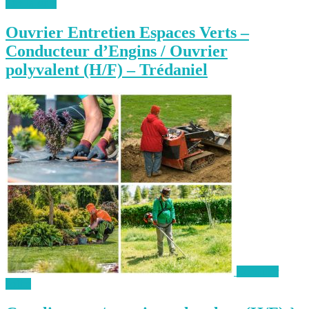
Lire la suite
Ouvrier Entretien Espaces Verts –
Conducteur d’Engins / Ouvrier
polyvalent (H/F) – Trédaniel
Consulter
l'offre