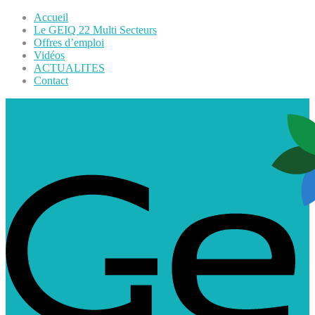
Accueil
Le GEIQ 22 Multi Secteurs
Offres d’emploi
Vidéos
ACTUALITES
Contact