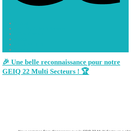
Accueil
Le GEIQ 22 Multi Secteurs
Offres d’emploi
Vidéos
ACTUALITES
Contact
🎉 Une belle reconnaissance pour notre
GEIQ 22 Multi Secteurs ! 🏆